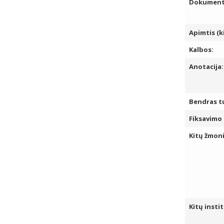
Dokumento
Apimtis (ki
Kalbos:
Anotacija:
Bendras tu
Fiksavimo 
Kitų žmoni
Kitų instit