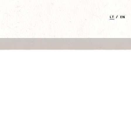
/
LT
EN