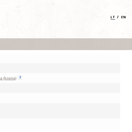
/
LT
EN
a (kopija)