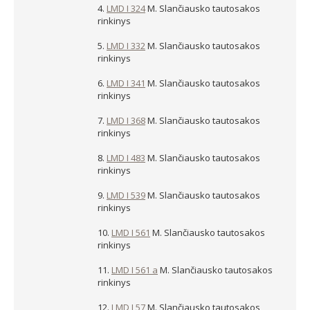
4.
LMD I 324
M. Slančiausko tautosakos
rinkinys
5.
LMD I 332
M. Slančiausko tautosakos
rinkinys
6.
LMD I 341
M. Slančiausko tautosakos
rinkinys
7.
LMD I 368
M. Slančiausko tautosakos
rinkinys
8.
LMD I 483
M. Slančiausko tautosakos
rinkinys
9.
LMD I 539
M. Slančiausko tautosakos
rinkinys
10.
LMD I 561
M. Slančiausko tautosakos
rinkinys
11.
LMD I 561 a
M. Slančiausko tautosakos
rinkinys
12.
LMD I 57
M. Slančiausko tautosakos