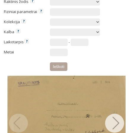
Raktinis žodis
Fiziniai parametrai
Kolekcija
Kalba
Laikotarpis
-
Metai