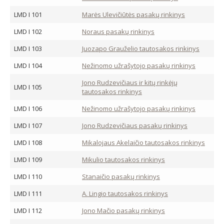
LMD I 101
Marės Ulevičiūtės pasakų rinkinys
LMD I 102
Noraus pasakų rinkinys
LMD I 103
Juozapo Grauželio tautosakos rinkinys
LMD I 104
Nežinomo užrašytojo pasakų rinkinys
Jono Rudzevičiaus ir kitų rinkėjų
LMD I 105
tautosakos rinkinys
LMD I 106
Nežinomo užrašytojo pasakų rinkinys
LMD I 107
Jono Rudzevičiaus pasakų rinkinys
LMD I 108
Mikalojaus Akelaičio tautosakos rinkinys
LMD I 109
Mikulio tautosakos rinkinys
LMD I 110
Stanaičio pasakų rinkinys
LMD I 111
A. Lingio tautosakos rinkinys
LMD I 112
Jono Mačio pasakų rinkinys