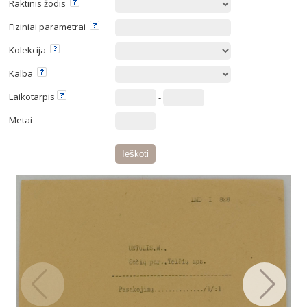
Raktinis žodis
Fiziniai parametrai
Kolekcija
Kalba
Laikotarpis
-
Metai