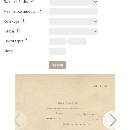
Raktinis žodis
Fiziniai parametrai
Kolekcija
Kalba
Laikotarpis
-
Metai