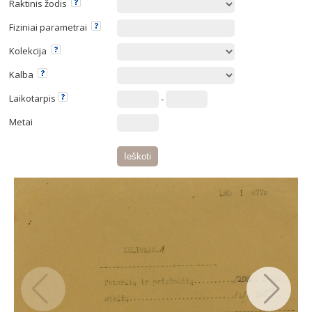
Raktinis žodis
Fiziniai parametrai
Kolekcija
Kalba
Laikotarpis
-
Metai