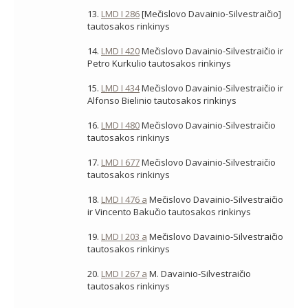
13.
LMD I 286
[Mečislovo Davainio-Silvestraičio]
tautosakos rinkinys
14.
LMD I 420
Mečislovo Davainio-Silvestraičio ir
Petro Kurkulio tautosakos rinkinys
15.
LMD I 434
Mečislovo Davainio-Silvestraičio ir
Alfonso Bielinio tautosakos rinkinys
16.
LMD I 480
Mečislovo Davainio-Silvestraičio
tautosakos rinkinys
17.
LMD I 677
Mečislovo Davainio-Silvestraičio
tautosakos rinkinys
18.
LMD I 476 a
Mečislovo Davainio-Silvestraičio
ir Vincento Bakučio tautosakos rinkinys
19.
LMD I 203 a
Mečislovo Davainio-Silvestraičio
tautosakos rinkinys
20.
LMD I 267 a
M. Davainio-Silvestraičio
tautosakos rinkinys