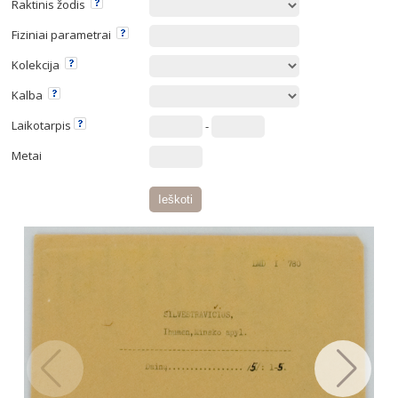
Raktinis žodis
Fiziniai parametrai
Kolekcija
Kalba
Laikotarpis
-
Metai