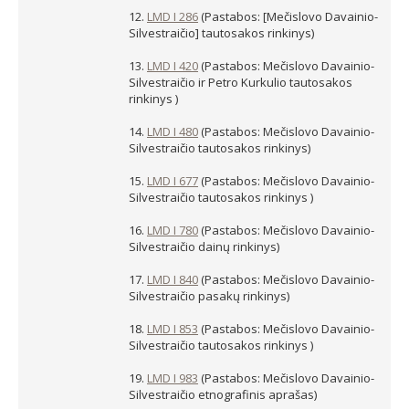
12.
LMD I 286
(Pastabos: [Mečislovo Davainio-
Silvestraičio] tautosakos rinkinys)
13.
LMD I 420
(Pastabos: Mečislovo Davainio-
Silvestraičio ir Petro Kurkulio tautosakos
rinkinys )
14.
LMD I 480
(Pastabos: Mečislovo Davainio-
Silvestraičio tautosakos rinkinys)
15.
LMD I 677
(Pastabos: Mečislovo Davainio-
Silvestraičio tautosakos rinkinys )
16.
LMD I 780
(Pastabos: Mečislovo Davainio-
Silvestraičio dainų rinkinys)
17.
LMD I 840
(Pastabos: Mečislovo Davainio-
Silvestraičio pasakų rinkinys)
18.
LMD I 853
(Pastabos: Mečislovo Davainio-
Silvestraičio tautosakos rinkinys )
19.
LMD I 983
(Pastabos: Mečislovo Davainio-
Silvestraičio etnografinis aprašas)