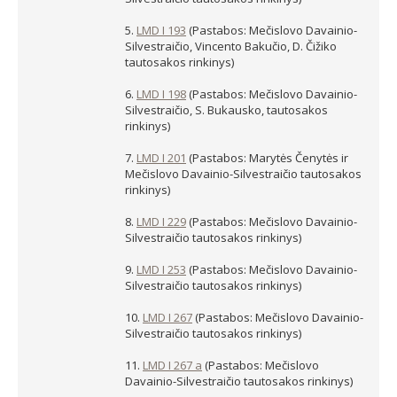
5.
LMD I 193
(Pastabos: Mečislovo Davainio-
Silvestraičio, Vincento Bakučio, D. Čižiko
tautosakos rinkinys)
6.
LMD I 198
(Pastabos: Mečislovo Davainio-
Silvestraičio, S. Bukausko, tautosakos
rinkinys)
7.
LMD I 201
(Pastabos: Marytės Čenytės ir
Mečislovo Davainio-Silvestraičio tautosakos
rinkinys)
8.
LMD I 229
(Pastabos: Mečislovo Davainio-
Silvestraičio tautosakos rinkinys)
9.
LMD I 253
(Pastabos: Mečislovo Davainio-
Silvestraičio tautosakos rinkinys)
10.
LMD I 267
(Pastabos: Mečislovo Davainio-
Silvestraičio tautosakos rinkinys)
11.
LMD I 267 a
(Pastabos: Mečislovo
Davainio-Silvestraičio tautosakos rinkinys)