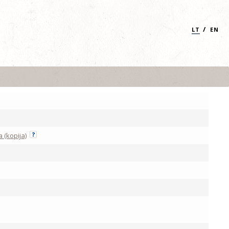
/
LT
EN
 (kopija)