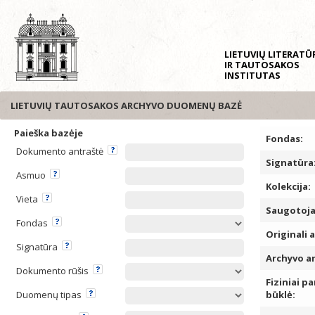
LIETUVIŲ LITERAT
IR TAUTOSAKOS
INSTITUTAS
LIETUVIŲ TAUTOSAKOS ARCHYVO DUOMENŲ BAZĖ
Paieška bazėje
Fondas:
Dokumento antraštė
Signatūra
Asmuo
Kolekcija:
Vieta
Saugotoja
Fondas
Originali 
Signatūra
Archyvo a
Dokumento rūšis
Fiziniai pa
Duomenų tipas
būklė: